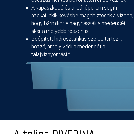
A kapaszkodó és a leállóperem segíti
azokat, akik kevésbé magabiztosak a vízben,
hogy bármikor elhagyhassák a medencét
akár a mélyebb részen is
Beépített hidrosztatikus szelep tartozik
hozzá, amely védi a medencét a
talajvíznyomástól