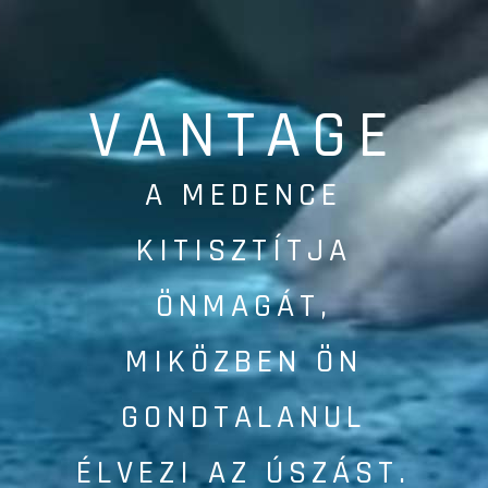
VANTAGE
A MEDENCE
KITISZTÍTJA
ÖNMAGÁT,
MIKÖZBEN ÖN
GONDTALANUL
ÉLVEZI AZ ÚSZÁST.