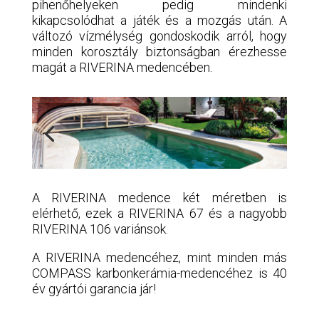
pihenőhelyeken pedig mindenki
kikapcsolódhat a játék és a mozgás után. A
változó vízmélység gondoskodik arról, hogy
minden korosztály biztonságban érezhesse
magát a RIVERINA medencében.
A RIVERINA medence két méretben is
elérhető, ezek a RIVERINA 67 és a nagyobb
RIVERINA 106 variánsok.
A RIVERINA medencéhez, mint minden más
COMPASS karbonkerámia-medencéhez is 40
év gyártói garancia jár!