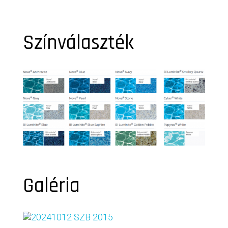
Színválaszték
Galéria