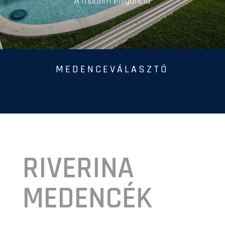
A modern elegancia
MEDENCEVÁLASZTÓ
RIVERINA
MEDENCÉK